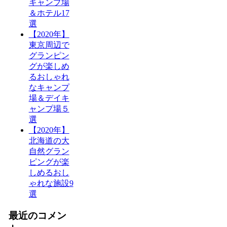
キャンプ場
＆ホテル17
選
【2020年】
東京周辺で
グランピン
グが楽しめ
るおしゃれ
なキャンプ
場＆デイキ
ャンプ場５
選
【2020年】
北海道の大
自然グラン
ピングが楽
しめるおし
ゃれな施設9
選
最近のコメン