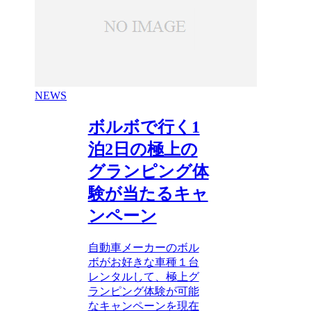
NEWS
ボルボで行く1
泊2日の極上の
グランピング体
験が当たるキャ
ンペーン
自動車メーカーのボル
ボがお好きな車種１台
レンタルして、極上グ
ランピング体験が可能
なキャンペーンを現在