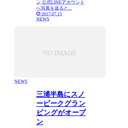
ン 公式LINEアカウント
へ写真を送ると...
2017.07.15
NEWS
NEWS
三浦半島にスノ
ーピークグラン
ピングがオープ
ン