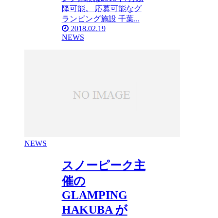
降可能。 応募可能なグ
ランピング施設 千葉...
2018.02.19
NEWS
NEWS
スノーピーク主
催の
GLAMPING
HAKUBA が