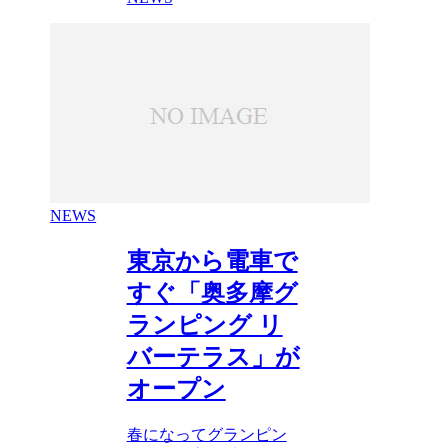
NEWS
東京から電車で
すぐ「奥多摩グ
ランピング リ
バーテラス」が
オープン
春になってグランピン