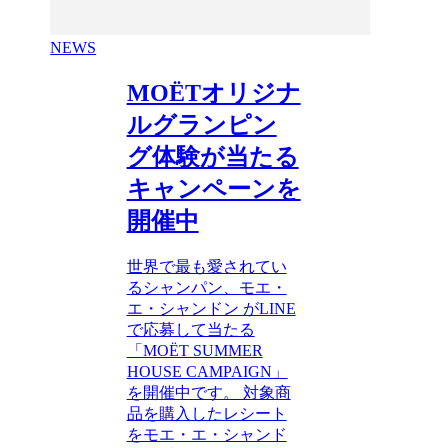
NEWS
MOËTオリジナ
ルグランピン
グ体験が当たる
キャンペーンを
開催中
世界で最も愛されてい
るシャンパン、モエ・
エ・シャンドン がLINE
で応募して当たる
「MOËT SUMMER
HOUSE CAMPAIGN」
を開催中です。 対象商
品を購入したレシート
をモエ・エ・シャンド