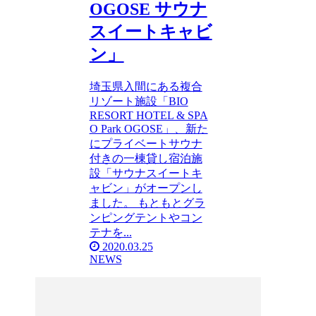
OGOSE サウナ
スイートキャビ
ン」
埼玉県入間にある複合
リゾート施設「BIO
RESORT HOTEL & SPA
O Park OGOSE」、新た
にプライベートサウナ
付きの一棟貸し宿泊施
設「サウナスイートキ
ャビン」がオープンし
ました。 もともとグラ
ンピングテントやコン
テナを...
2020.03.25
NEWS