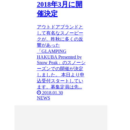
2018年3月に開
催決定
アウトドアブランドと
して有名なスノーピー
クが、昨秋に多くの反
響があった
「GLAMPING
HAKUBA Presented by
Snow Peak」のスノーシ
ーズンでの開催が決定
しました。 本日より申
込受付スタートしてい
ます。募集定員は先...
2018.01.30
NEWS