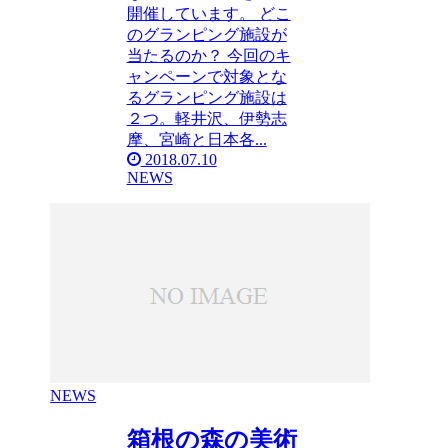
開催しています。 どこ
のグランピング施設が
当たるのか？ 今回のキ
ャンペーンで対象とな
るグランピング施設は
２つ。軽井沢、伊勢志
摩、宮崎と日本各...
2018.07.10
NEWS
NEWS
箱根の森の美術