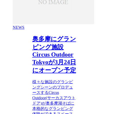
NEWS
奥多摩にグラン
ピング施設
Circus Outdoor
Tokyoが3月24日
にオープン予定
様々な施設のグランピ
ングシーンのプロデュ
ースするCircus
Outdoor(サーカスアウト
ドア)が奥多摩湖そばに
本格的なグランピング
体験ができるスペース