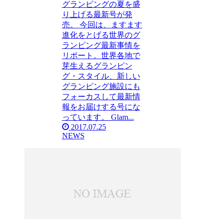
グランピングの夏を盛
り上げる最新号が発
売。 今回は、ますます
進化をとげる世界のグ
ランピング最新事情を
リポート。世界各地で
芽生えるグランピン
グ・スタイル、新しい
グランピング施設にも
フォーカスして最新情
報をお届けする号にな
っています。 Glam...
2017.07.25
NEWS