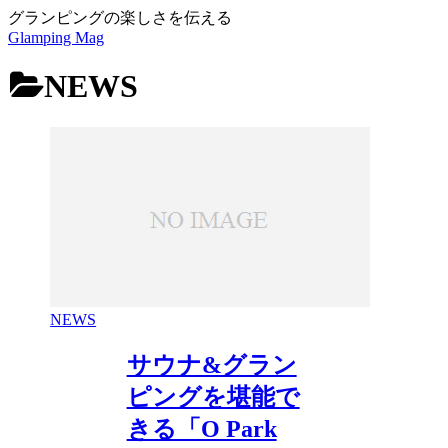
グランピングの楽しさを伝える
Glamping Mag
NEWS
NEWS
サウナ&グラン
ピングを堪能で
きる「O Park