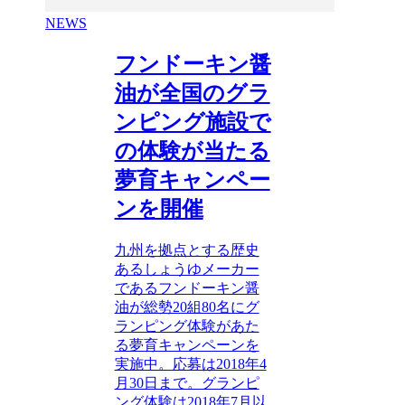
NEWS
フンドーキン醤
油が全国のグラ
ンピング施設で
の体験が当たる
夢育キャンペー
ンを開催
九州を拠点とする歴史
あるしょうゆメーカー
であるフンドーキン醤
油が総勢20組80名にグ
ランピング体験があた
る夢育キャンペーンを
実施中。応募は2018年4
月30日まで。グランピ
ング体験は2018年7月以