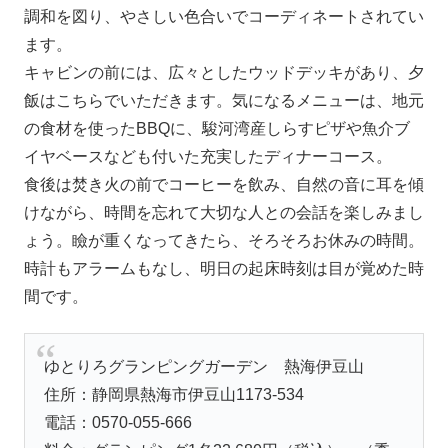
調和を図り、やさしい色合いでコーディネートされてい
ます。
キャビンの前には、広々としたウッドデッキがあり、夕
飯はこちらでいただきます。気になるメニューは、地元
の食材を使ったBBQに、駿河湾産しらすピザや魚介ブ
イヤベースなども付いた充実したディナーコース。
食後は焚き火の前でコーヒーを飲み、自然の音に耳を傾
けながら、時間を忘れて大切な人との会話を楽しみまし
ょう。瞼が重くなってきたら、そろそろお休みの時間。
時計もアラームもなし、明日の起床時刻は目が覚めた時
間です。
ゆとりろグランピングガーデン 熱海伊豆山
住所：静岡県熱海市伊豆山1173-534
電話：0570-055-666