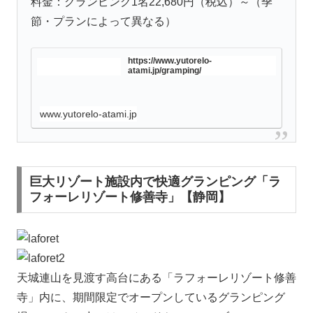
料金：グランピング1名22,680円（税込）～（季
節・プランによって異なる）
https://www.yutorelo-
atami.jp/gramping/
www.yutorelo-atami.jp
巨大リゾート施設内で快適グランピング「ラ
フォーレリゾート修善寺」【静岡】
天城連山を見渡す高台にある「ラフォーレリゾート修善
寺」内に、期間限定でオープンしているグランピング