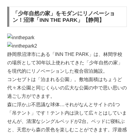
「少年自然の家」をモダンにリノベーショ
ン！沼津「INN THE PARK」【静岡】
静岡県沼津市にある「INN THE PARK」は、林間学校
の場所として30年以上使われてきた「少年自然の家」
を現代的にリノベーションした複合宿泊施設。
コンセプトは「泊まれる公園」。敷地面積はちょうど
代々木公園と同じくらいの広大な公園の中で思い思いの
過ごし方ができます。
森に浮かぶ不思議な球体…それがなんとサイトの1つ
「吊テント」です！テント内は決して広々とはしていま
せんが、清潔なシングルベッドが2台。ベッドに寝転ぶ
と、天窓から森の景色を楽しむことができます。浮遊感