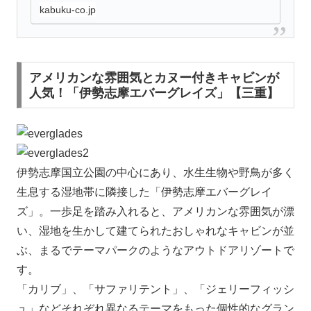
kabuku-co.jp
アメリカンな雰囲気とカヌー付きキャビンが
人気！「伊勢志摩エバーグレイズ」【三重】
伊勢志摩国立公園の中心にあり、水生生物や野鳥が多く
生息する湿地帯に隣接した「伊勢志摩エバーグレイ
ズ」。一歩足を踏み入れると、アメリカンな雰囲気が漂
い、湿地を生かして建てられたおしゃれなキャビンが並
ぶ、まるでテーマパークのようなアウトドアリゾートで
す。
「カリブ」、「サファリテント」、「ジェリーフィッシ
ュ」などそれぞれ異なるテーマをもった個性的なグラン