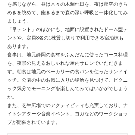
を感じながら、昼は木々の木漏れ日を、夜は夜空のきら
めきを眺めて、飽きるまで森の深い呼吸と一体化してみ
ましょう。
「吊テント」のほかにも、地面に設置されたドーム型テ
ントや、定員8名の1棟貸し切りで利用できる宿泊棟も
あります。
食事は、地元静岡の食材をふんだんに使ったコース料理
を、夜景の見えるおしゃれな屋内サロンでいただきま
す。朝食は地元のベーカリーの食パンを使ったサンドイ
ッチ。公園の中のお気に入りの場所を見つけて、ピクニ
ック気分でモーニングを楽しんでみてはいかがでしょう
か。
また、芝生広場でのアクティビティも充実しており、ナ
イトシアターや音楽イベント、ヨガなどのワークショッ
プが開催されています。