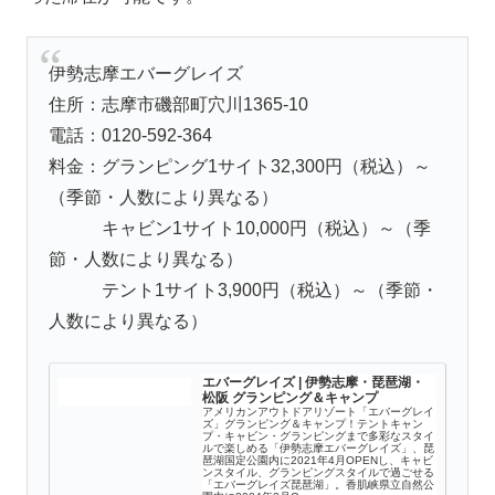
伊勢志摩エバーグレイズ
住所：志摩市磯部町穴川1365-10
電話：0120-592-364
料金：グランピング1サイト32,300円（税込）～
（季節・人数により異なる）
キャビン1サイト10,000円（税込）～（季
節・人数により異なる）
テント1サイト3,900円（税込）～（季節・
人数により異なる）
エバーグレイズ | 伊勢志摩・琵琶湖・
松阪 グランピング＆キャンプ
アメリカンアウトドアリゾート「エバーグレイ
ズ」グランピング＆キャンプ！テントキャン
プ・キャビン・グランピングまで多彩なスタイ
ルで楽しめる「伊勢志摩エバーグレイズ」、琵
琶湖国定公園内に2021年4月OPENし、キャビ
ンスタイル、グランピングスタイルで過ごせる
「エバーグレイズ琵琶湖」。香肌峡県立自然公