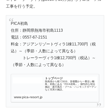
工事を行う予定。
PICA初島
住所：静岡県熱海市初島1113
電話：0557-67-2151
料金：アジアンリゾートヴィラ1棟11,700円（税
込）～（季節・人数によって異なる）
トレーラーヴィラ1棟12,700円（税込）～
（季節・人数によって異なる）
トップページ
熱海港から船で30分、首都圏から一番近い離
島・初島にある『PICA初島』。個性的な宿泊
施設・露天風呂・プール・ハンモックガーデン
など充実の施設。
www.pica-resort.jp