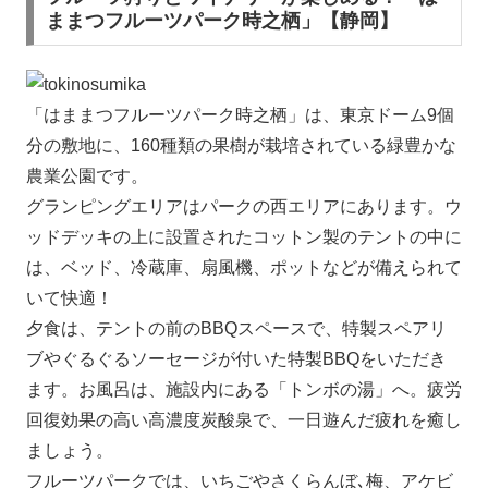
ままつフルーツパーク時之栖」【静岡】
「はままつフルーツパーク時之栖」は、東京ドーム9個
分の敷地に、160種類の果樹が栽培されている緑豊かな
農業公園です。
グランピングエリアはパークの西エリアにあります。ウ
ッドデッキの上に設置されたコットン製のテントの中に
は、ベッド、冷蔵庫、扇風機、ポットなどが備えられて
いて快適！
夕食は、テントの前のBBQスペースで、特製スペアリ
ブやぐるぐるソーセージが付いた特製BBQをいただき
ます。お風呂は、施設内にある「トンボの湯」へ。疲労
回復効果の高い高濃度炭酸泉で、一日遊んだ疲れを癒し
ましょう。
フルーツパークでは、いちごやさくらんぼ､梅、アケビ