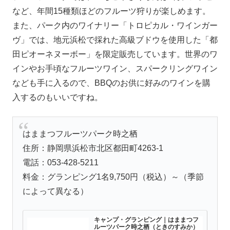
など、年間15種類ほどのフルーツ狩りが楽しめます。
また、パーク内のワイナリー「トロピカル・ワインガー
ヴ」では、地元浜松で採れた高級ブドウを使用した「都
田ピオーネヌーボー」を限定販売しています。世界のワ
インやお手頃なフルーツワイン、スパークリングワイン
なども手に入るので、BBQのお供に好みのワインを購
入するのもいいですね。
はままつフルーツパーク時之栖
住所：静岡県浜松市北区都田町4263-1
電話：053-428-5211
料金：グランピング1名9,750円（税込）～（季節
によって異なる）
キャンプ・グランピング｜はままつフ
ルーツパーク時之栖（ときのすみか）