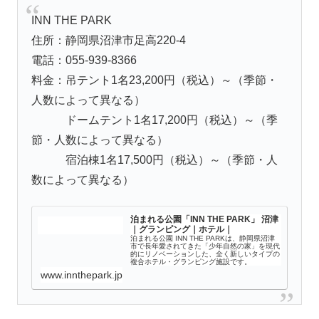
INN THE PARK
住所：静岡県沼津市足高220-4
電話：055-939-8366
料金：吊テント1名23,200円（税込）～（季節・
人数によって異なる）
ドームテント1名17,200円（税込）～（季
節・人数によって異なる）
宿泊棟1名17,500円（税込）～（季節・人
数によって異なる）
泊まれる公園「INN THE PARK」 沼津
｜グランピング｜ホテル｜
泊まれる公園 INN THE PARKは、静岡県沼津
市で長年愛されてきた「少年自然の家」を現代
的にリノベーションした、全く新しいタイプの
複合ホテル・グランピング施設です。
www.innthepark.jp