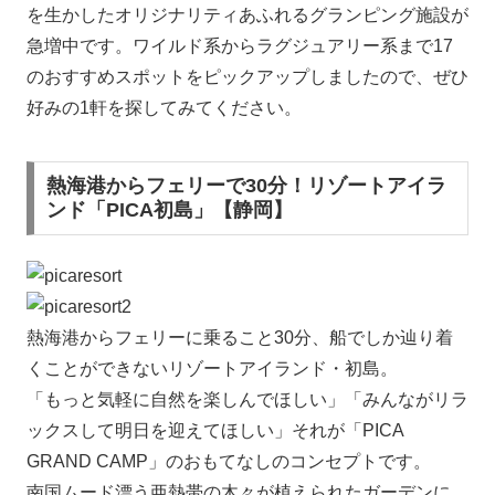
を生かしたオリジナリティあふれるグランピング施設が
急増中です。ワイルド系からラグジュアリー系まで17
のおすすめスポットをピックアップしましたので、ぜひ
好みの1軒を探してみてください。
熱海港からフェリーで30分！リゾートアイラ
ンド「PICA初島」【静岡】
熱海港からフェリーに乗ること30分、船でしか辿り着
くことができないリゾートアイランド・初島。
「もっと気軽に自然を楽しんでほしい」「みんながリラ
ックスして明日を迎えてほしい」それが「PICA
GRAND CAMP」のおもてなしのコンセプトです。
南国ムード漂う亜熱帯の木々が植えられたガーデンに