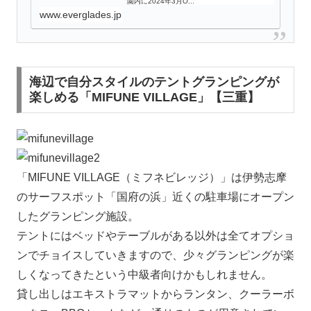
園内に2024年3月O...
www.everglades.jp
海辺で自分スタイルのテントグランピングが
楽しめる「MIFUNE VILLAGE」【三重】
「MIFUNE VILLAGE（ミフネビレッジ）」は伊勢志摩
のサーフスポット「国府の浜」近くの駐車場にオープン
したグランピング施設。
テントにはベッドやテーブルがある以外は全てオプショ
ンでチョイスしていきますので、少々グランピングが楽
しくなってきたという中級者向けかもしれません。
貸し出しはエキストラマットからランタン、クーラーボ