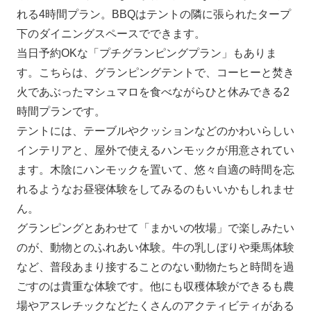
れる4時間プラン。BBQはテントの隣に張られたタープ
下のダイニングスペースでできます。
当日予約OKな「プチグランピングプラン」もありま
す。こちらは、グランピングテントで、コーヒーと焚き
火であぶったマシュマロを食べながらひと休みできる2
時間プランです。
テントには、テーブルやクッションなどのかわいらしい
インテリアと、屋外で使えるハンモックが用意されてい
ます。木陰にハンモックを置いて、悠々自適の時間を忘
れるようなお昼寝体験をしてみるのもいいかもしれませ
ん。
グランピングとあわせて「まかいの牧場」で楽しみたい
のが、動物とのふれあい体験。牛の乳しぼりや乗馬体験
など、普段あまり接することのない動物たちと時間を過
ごすのは貴重な体験です。他にも収穫体験ができるも農
場やアスレチックなどたくさんのアクティビティがある