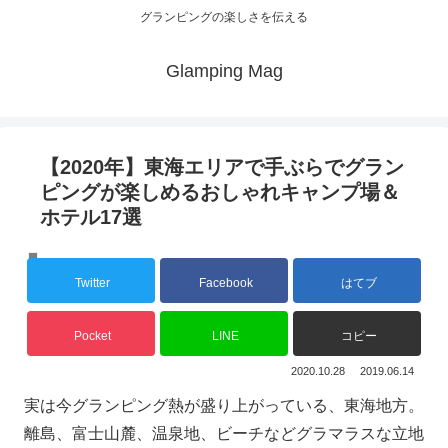
グランピングの楽しさを伝える
Glamping Mag
【2020年】東海エリアで手ぶらでグラン
ピングが楽しめるおしゃれキャンプ場＆
ホテル17選
COLUMN
Twitter
Facebook
はてブ
Pocket
LINE
コピー
2020.10.28
2019.06.14
実は今グランピング熱が盛り上がっている、東海地方。
離島、富士山麓、温泉地、ビーチなどグラマラスな立地