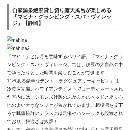
自家源泉絶景貸し切り露天風呂が楽しめる
「マヒナ・グランピング・スパ・ヴィレッ
ジ」【静岡】
「マヒナ」とは月を意味するハワイ語。「マヒナ・グラ
ンピング・スパ・ヴィレッジ」では、伊豆の大自然の中
でゆったりとした時間を楽しむことができます。
11棟ある豪華なテント「ラグジュアリーキャビン」は
冷暖房完備。ハワイアンテイストでコーディネートされ
た室内には、シモンズ社製のふかふかのベッドと座り心
地のよい大きなソファが置かれています。相模湾を見下
ろす眺望抜群のテラスには足湯やハンモックも設置され
ており、快適さは抜群！
そして、宿泊者は自家源泉を贅沢に掛け流した露天風呂