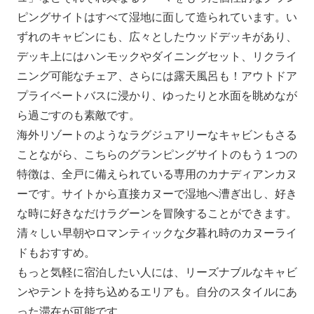
ピングサイトはすべて湿地に面して造られています。い
ずれのキャビンにも、広々としたウッドデッキがあり、
デッキ上にはハンモックやダイニングセット、リクライ
ニング可能なチェア、さらには露天風呂も！アウトドア
プライベートバスに浸かり、ゆったりと水面を眺めなが
ら過ごすのも素敵です。
海外リゾートのようなラグジュアリーなキャビンもさる
ことながら、こちらのグランピングサイトのもう１つの
特徴は、全戸に備えられている専用のカナディアンカヌ
ーです。サイトから直接カヌーで湿地へ漕ぎ出し、好き
な時に好きなだけラグーンを冒険することができます。
清々しい早朝やロマンティックな夕暮れ時のカヌーライ
ドもおすすめ。
もっと気軽に宿泊したい人には、リーズナブルなキャビ
ンやテントを持ち込めるエリアも。自分のスタイルにあ
った滞在が可能です。