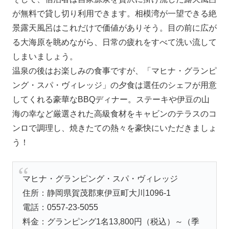
が無料で貸し切り利用できます。相模湾が一望できる絶
景露天風呂はこれだけで価値がありそう。目の前に広が
る大海原を眺めながら、日常の疲れをすべて洗い流して
しまいましょう。
温泉の後はお楽しみの食事ですが、「マヒナ・グランピ
ング・スパ・ヴィレッジ」の夕食は選任のシェフが用意
してくれる豪華なBBQディナー。ステーキや伊豆の山
海の幸など厳選された高級食材をキャビンのテラスのコ
ンロで調理し、焼きたての熱々を豪快にいただきましょ
う！
マヒナ・グランピング・スパ・ヴィレッジ
住所：静岡県賀茂郡東伊豆町大川1096-1
電話：0557-23-5055
料金：グランピング1名13,800円（税込）～（季