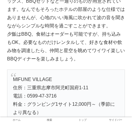
ックス、BBQセットなど一通りのものが用意されてい
ます。なんでもそろったホテルの部屋のような仕様では
ありませんが、心地のいい海風に吹かれて波の音を聞き
ながらシンプルな時間を過ごすことができます。
夕飯はBBQ。食材はオーダーも可能ですが、持ち込み
もOK。必要なものだけレンタルして、好きな食材や飲
み物を調達したら、仲間と星空を眺めてワイワイ楽しい
BBQディナーを楽しみましょう。
MIFUNE VILLAGE
住所：三重県志摩市阿児町国府1-11
電話：0599-47-3716
料金：グランピング1サイト12,000円～（季節に
より異なる）
ホーム
検索
トップ
サイドバー
301 Moved Permanently