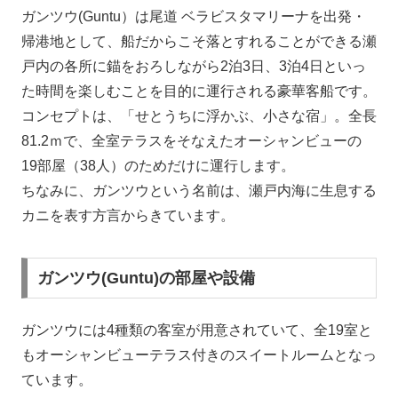
ガンツウ(Guntu）は尾道 ベラビスタマリーナを出発・
帰港地として、船だからこそ落とすれることができる瀬
戸内の各所に錨をおろしながら2泊3日、3泊4日といっ
た時間を楽しむことを目的に運行される豪華客船です。
コンセプトは、「せとうちに浮かぶ、小さな宿」。全長
81.2ｍで、全室テラスをそなえたオーシャンビューの
19部屋（38人）のためだけに運行します。
ちなみに、ガンツウという名前は、瀬戸内海に生息する
カニを表す方言からきています。
ガンツウ(Guntu)の部屋や設備
ガンツウには4種類の客室が用意されていて、全19室と
もオーシャンビューテラス付きのスイートルームとなっ
ています。