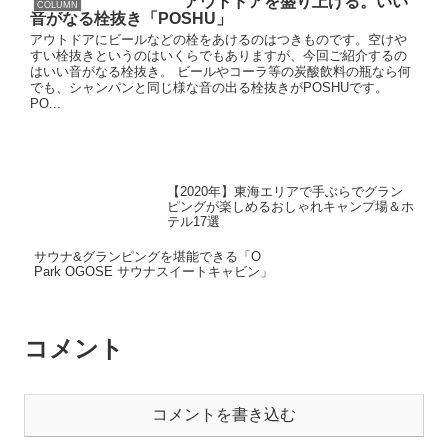
アウトドアを盛り上げる。いい
COLUMN
音がなる栓抜き「POSHU」
アウトドアにビールなどの栓をあけるのはつきものです。空けや
すい栓抜きというのはいくらでもありますが、今回ご紹介するの
はいい音がなる栓抜き。 ビールやコーラ等の炭酸飲料の瓶なら何
でも、シャンパンと同じ様な音の出る栓抜きがPOSHUです。
PO...
【2020年】東海エリアで手ぶらでグラン
ピングが楽しめるおしゃれキャンプ場＆ホ
テル17選
サウナ&グランピングを堪能できる「O
Park OGOSE サウナスイートキャビン」
コメント
コメントを書き込む