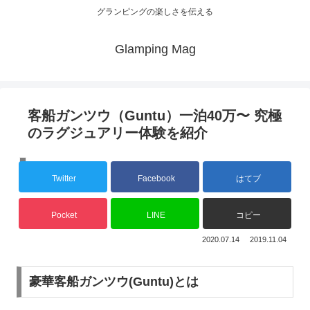
グランピングの楽しさを伝える
Glamping Mag
客船ガンツウ（Guntu）一泊40万〜 究極
のラグジュアリー体験を紹介
COLUMN
Twitter
Facebook
はてブ
Pocket
LINE
コピー
2020.07.14
2019.11.04
豪華客船ガンツウ(Guntu)とは