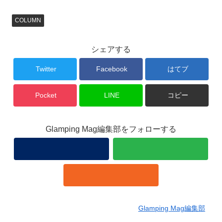
COLUMN
シェアする
Twitter
Facebook
はてブ
Pocket
LINE
コピー
Glamping Mag編集部をフォローする
Glamping Mag編集部