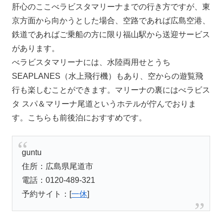
肝心のここべラビスタマリーナまでの行き方ですが、東
京方面から向かうとした場合、空路であれば広島空港、
鉄道であればご乗船の方に限り福山駅から送迎サービス
があります。
べラビスタマリーナには、水陸両用せとうち
SEAPLANES（水上飛行機）もあり、空からの遊覧飛
行も楽しむことができます。マリーナの裏にはべラビス
タ スパ＆マリーナ尾道というホテルが佇んでおりま
す。こちらも前後泊におすすめです。
guntu
住所：広島県尾道市
電話：0120-489-321
予約サイト：[
一休
]