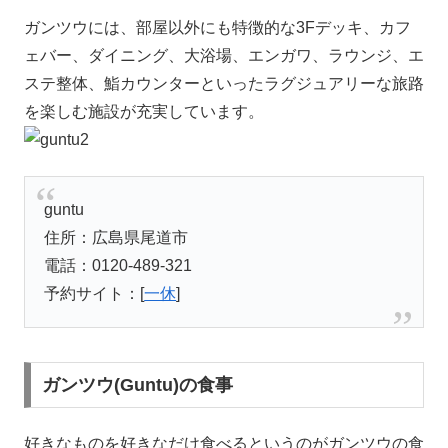
ガンツウには、部屋以外にも特徴的な3Fデッキ、カフ
ェバー、ダイニング、大浴場、エンガワ、ラウンジ、エ
ステ整体、鮨カウンターといったラグジュアリーな旅路
を楽しむ施設が充実しています。
guntu
住所：広島県尾道市
電話：0120-489-321
予約サイト：[
一休
]
ガンツウ(Guntu)の食事
好きなものを好きなだけ食べるというのがガンツウの食