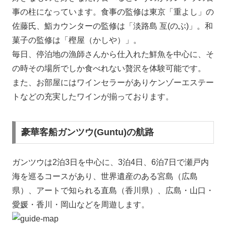
事の柱になっています。食事の監修は東京「重よし」の
佐藤氏、鮨カウンターの監修は「淡路島 亙(のぶ)」。和
菓子の監修は「樫屋（かしや）」。
毎日、停泊地の漁師さんから仕入れた鮮魚を中心に、そ
の時その場所でしか食べれない贅沢を体験可能です。
また、お部屋にはワインセラーがありケンゾーエステー
トなどの充実したワインが揃っております。
豪華客船ガンツウ(Guntu)の航路
ガンツウは2泊3日を中心に、3泊4日、6泊7日で瀬戸内
海を巡るコースがあり、世界遺産のある宮島（広島
県）、アートで知られる直島（香川県）、広島・山口・
愛媛・香川・岡山などを周遊します。