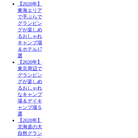
【2020年】
東海エリア
で手ぶらで
グランピン
グが楽しめ
るおしゃれ
キャンプ場
＆ホテル17
選
【2020年】
東京周辺で
グランピン
グが楽しめ
るおしゃれ
なキャンプ
場＆デイキ
ャンプ場５
選
【2020年】
北海道の大
自然グラン