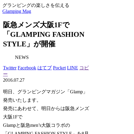
グランピングの楽しさを伝える
Glamping Mag
阪急メンズ大阪1Fで
「GLAMPING FASHION
STYLE」が開催
NEWS
Twitter
Facebook
はてブ
Pocket
LINE
コピ
ー
2016.07.27
明日、グランピングマガジン「Glamp」
発売いたします。
発売にあわせて、明日からは阪急メンズ
大阪1Fで
Glampと阪急men’s大阪コラボの
「GLAMPING FASHION STYLE」を8月