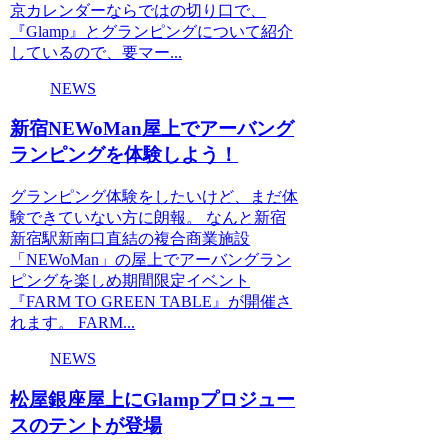
京カレンダーならではの切り口で、
『Glamp』とグランピングについて紹介
しているので、要マー...
NEWS
新宿NEWoMan屋上でアーバング
ランピングを体験しよう！
グランピング体験をしたいけど、まだ体
験できていない方に朗報。 なんと新宿
新宿駅新南口直結の複合商業施設
「NEWoMan」の屋上でアーバングラン
ピングを楽しめ期間限定イベント
『FARM TO GREEN TABLE』が開催さ
れます。 FARM...
NEWS
松屋銀座屋上にGlampプロジュー
スのテントが登場