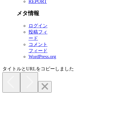
REPORT
メタ情報
ログイン
投稿フィ
ード
コメント
フィード
WordPress.org
タイトルとURLをコピーしました