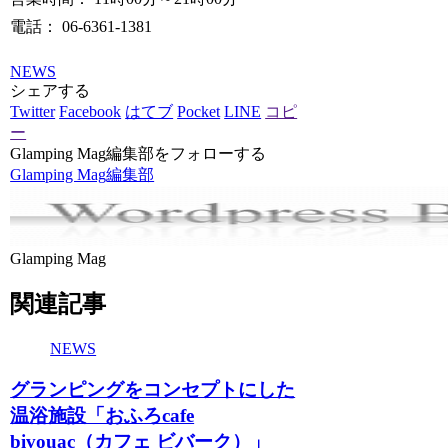
電話： 06-6361-1381
NEWS
シェアする
Twitter
Facebook
はてブ
Pocket
LINE
コピ
ー
Glamping Mag編集部をフォローする
Glamping Mag編集部
Glamping Mag
関連記事
NEWS
グランピングをコンセプトにした
温浴施設「おふろcafe
bivouac（カフェ ビバーク）」