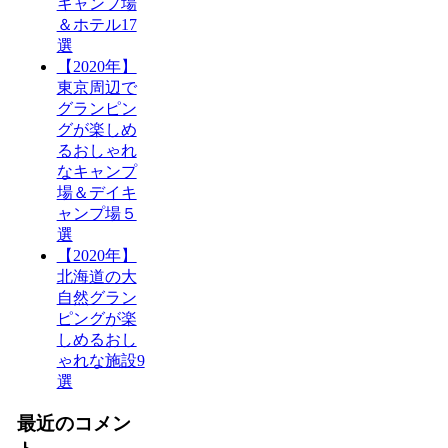
キャンプ場
＆ホテル17
選
【2020年】
東京周辺で
グランピン
グが楽しめ
るおしゃれ
なキャンプ
場＆デイキ
ャンプ場５
選
【2020年】
北海道の大
自然グラン
ピングが楽
しめるおし
ゃれな施設9
選
最近のコメン