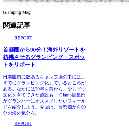
Glamping Mag
関連記事
REPORT
首都圏から90分！海外リゾートを
彷彿させるグランピング・スポッ
トをリポート
日本国内に数あるキャンプ場の中には、
すでにグランピング化しているところが
ある。なかには20年も前から、少しずつ
文化を育ててきた施設も。 Glamp編集部
がグランパーにオススメしたいフィール
ドを紹介しよう。今回は、首都圏から90
分の海外気分を...
REPORT