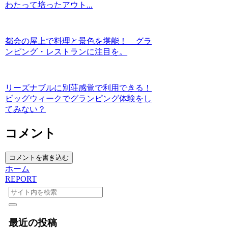
わたって培ったアウト...
都会の屋上で料理と景色を堪能！ グラ
ンピング・レストランに注目を。
リーズナブルに別荘感覚で利用できる！
ビッグウィークでグランピング体験をし
てみない？
コメント
コメントを書き込む
ホーム
REPORT
最近の投稿