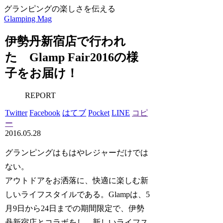
グランピングの楽しさを伝える
Glamping Mag
伊勢丹新宿店で行われ
た Glamp Fair2016の様
子をお届け！
REPORT
Twitter
Facebook
はてブ
Pocket
LINE
コピ
ー
2016.05.28
グランピングはもはやレジャーだけでは
ない。
アウトドアをお洒落に、快適に楽しむ新
しいライフスタイルである。Glampは、5
月9日から24日までの期間限定で、伊勢
丹新宿店とコラボをし、新しいライフス