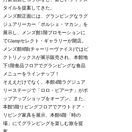
タイルを提案してきた。
メンズ館正面には、グランピングなラグ
ジュアリーカー「ポルシェ・マカン」を
展示し、メンズ館1階プロモーションに
てGlampセレクト・ギャラリーが開店。
メンズ館8階(チャーリーヴァイス)ではビ
クトリノックスが展示販売され、本館地
下1階食品フロアでグランピングな食品
メニューをラインナップ！
そええだけでなく、本館4階ラグジュア
リーステージで「ロロ・ピアーナ」がポ
ップアップショップをオープン。また、
本館5階リビングフロアでアウトドア・
リビング家具を展示、本館6階「時の
場」にてグランピングを楽しむ旅を提
案。