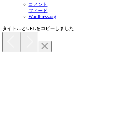
コメント
フィード
WordPress.org
タイトルとURLをコピーしました