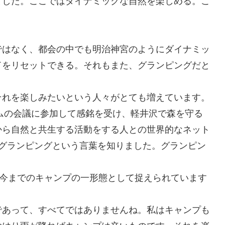
ました。ここではダイナミックな自然を楽しめる。こ
ではなく、都会の中でも明治神宮のようにダイナミッ
ドをリセットできる。それもまた、グランピングだと
それを楽しみたいという人々がとても増えています。
ズムの会議に参加して感銘を受け、軽井沢で森を守る
から自然と共生する活動をする人との世界的なネット
にグランピングという言葉を知りました。グランピン
、今までのキャンプの一形態として捉えられています
であって、すべてではありませんね。私はキャンプも