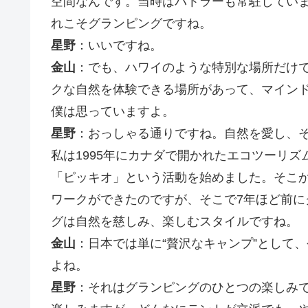
空間なんです。当時はバトラーも常駐してい
れこそグランピングですね。
星野
：いいですね。
金山
：でも、ハワイのような特別な場所だけ
クな自然を体験できる場所があって、マイン
僕は思っていますよ。
星野
：おっしゃる通りですね。自然を愛し、
私は1995年にカナダで開かれたエコツーリ
「ピッキオ」という活動を始めました。そこ
ワークができたのですが、そこで7年ほど前
グは自然を慈しみ、楽しむスタイルですね。
金山
：日本では単に“贅沢なキャンプ”として
よね。
星野
：それはグランピングのひとつの楽しみ