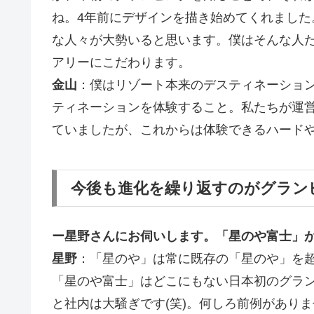
ね。4年前にデザインを描き始めてくれまし
な人々が大勢いると思います。僕はそんな人
アリーにこだわります。
金山
：僕はリゾート本来のデスティネーショ
ティネーションを体験すること。私たちが運
ていましたが、これからは体験できるハード
今後も進化を繰り返すのがグラン
ー星野さんにお伺いします。「星のや富士」が
星野
：「星のや」は常に既存の「星のや」を
「星のや富士」はどこにもない日本初のグラ
と社内は大騒ぎです(笑)。何しろ前例があり