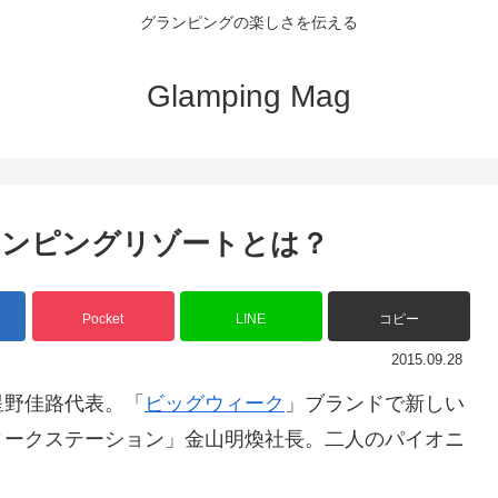
グランピングの楽しさを伝える
Glamping Mag
ランピングリゾートとは？
Pocket
LINE
コピー
2015.09.28
星野佳路代表。「
ビッグウィーク
」ブランドで新しい
ィークステーション」金山明煥社長。二人のパイオニ