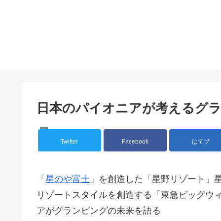
日本のパイオニアが考えるグ
COLUMN
Twitter
Facebook
はてブ
「
星のや富士
」を創造した「星野リゾート」
リゾートスタイルを創造する「東急ビッグウ
アがグランピングの未来を語る