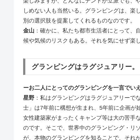
楽しみますが、どんなにテントが立派でも、
しめない人も当然いる。グランピングは、楽
別の選択肢を提案してくれるものなのです。
金山
：確かに、私たち都市生活者にとって、
候や気候のリスクもある。それを気にせず楽
グランピングはラグジュアリー。
ーお二人にとってのグランピングを一言でいえ
星野
：私はグランピングはラグジュアリーで
士」は7年前に構想が生まれ、5年前に企画が
女性建築家がまったくキャンプ等は大の苦手
のです。そこで、世界中のグランピング・リ
が、本物のグランピングを知ることで、それ