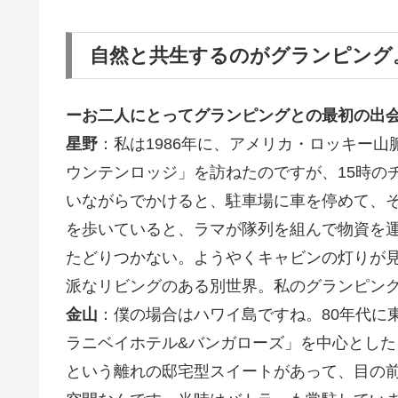
自然と共生するのがグランピング
ーお二人にとってグランピングとの最初の出会
星野
：私は1986年に、アメリカ・ロッキー
ウンテンロッジ」を訪ねたのですが、15時の
いながらでかけると、駐車場に車を停めて、
を歩いていると、ラマが隊列を組んで物資を
たどりつかない。ようやくキャビンの灯りが
派なリビングのある別世界。私のグランピン
金山
：僕の場合はハワイ島ですね。80年代に
ラニベイホテル&バンガローズ」を中心とし
という離れの邸宅型スイートがあって、目の