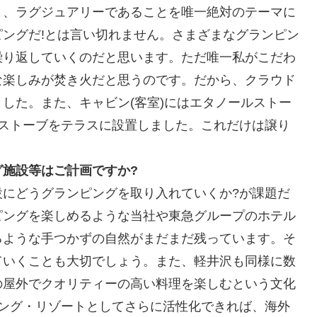
と、ラグジュアリーであることを唯一絶対のテーマに
ングだ!とは言い切れません。さまざまなグランピン
繰り返していくのだと思います。ただ唯一私がこだわ
な楽しみが焚き火だと思うのです。だから、クラウド
した。また、キャビン(客室)にはエタノールストー
薪ストーブをテラスに設置しました。これだけは譲り
施設等はご計画ですか?
設にどうグランピングを取り入れていくか?が課題だ
ピングを楽しめるような当社や東急グループのホテル
るような手つかずの自然がまだまだ残っています。そ
ていくことも大切でしょう。また、軽井沢も同様に数
の屋外でクオリティーの高い料理を楽しむという文化
ピング・リゾートとしてさらに活性化できれば、海外