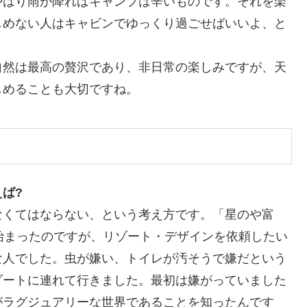
やはり雨が降ればキャンプは辛いものです。それを楽
しめない人はキャビンでゆっくり過ごせばいいよ、と
自然は最高の贅沢であり、非日常の楽しみですが、天
しめることも大切ですね。
ば?
なくてはならない、という考え方です。「星のや富
始まったのですが、リゾート・デザインを依頼したい
な人でした。虫が嫌い、トイレが汚そうで嫌だという
ゾートに連れて行きました。最初は嫌がっていました
がラグジュアリーな世界であることを知ったんです