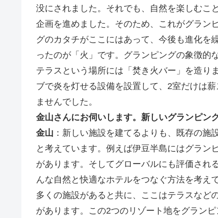
没にされました。それでも、自然を楽しむこ
企画を進めました。そのため、これがグランピ
グのカタチがここにはあって、今後も進化を
ったのが「火」です。グランピングの象徴的
テラスという場所には「焚き火バー」を造りま
ブで炎を灯せる設備を設置して、2室だけは
ませんでした。
金山さんにお伺いします。新しいグランピング
金山
：新しい施設を建てるよりも、既存の施
と考えています。例えば伊豆半島にはグラン
があります。そしてグローバルにも評価され
んな自然と快適なホテルをつなぐ方法を考え
多くの施設があると共に、ここはテラスなど
があります。この2つのリゾート地をグラン